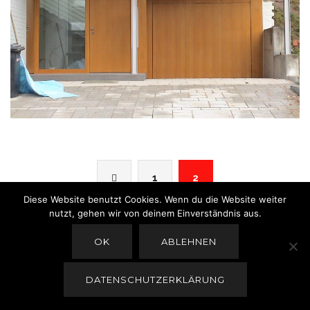
1
2
Diese Website benutzt Cookies. Wenn du die Website weiter
nutzt, gehen wir von deinem Einverständnis aus.
OK
ABLEHNEN
Copyright © 2025
Schreiner Stahl Innenausbau
DATENSCHUTZERKLÄRUNG
Kontakt
Datenschutzerklärung
Impressum