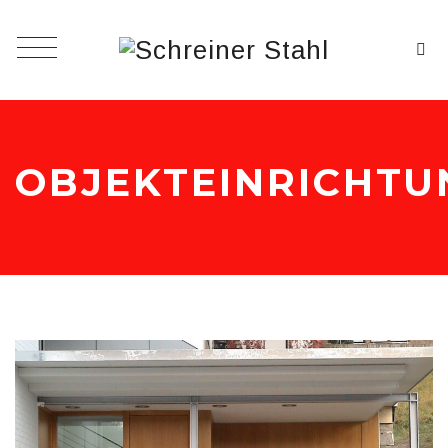
OBJEKTEINRICHTU